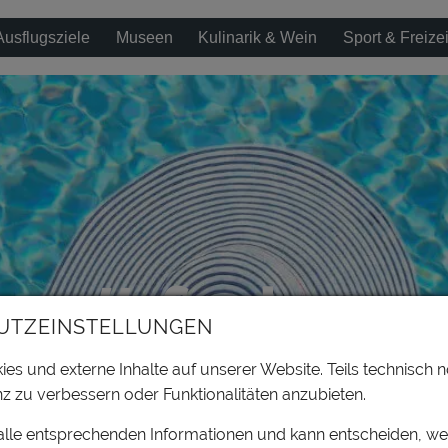
Ausflugsziele
Museen
Kulinarik & Wein
Sport & Freizei
# ferien
UTZEINSTELLUNGEN
es und externe Inhalte auf unserer Website. Teils technisch n
z zu verbessern oder Funktionalitäten anzubieten.
 alle entsprechenden Informationen und kann entscheiden, w